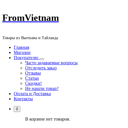
Перейти
FromVietnam
к
содержанию
Товары из Вьетнама и Тайланда
Главная
Магазин
Покупателю
Часто задаваемые вопросы
Отследить заказ
Отзывы
Статьи
Скидки!
Не нашли товар?
Оплата и Доставка
Контакты
0
В корзине нет товаров.