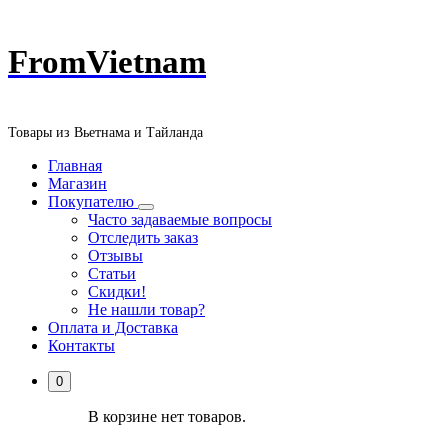
Перейти
FromVietnam
к
содержанию
Товары из Вьетнама и Тайланда
Главная
Магазин
Покупателю
Часто задаваемые вопросы
Отследить заказ
Отзывы
Статьи
Скидки!
Не нашли товар?
Оплата и Доставка
Контакты
0
В корзине нет товаров.