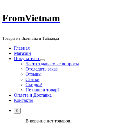
Перейти
FromVietnam
к
содержанию
Товары из Вьетнама и Тайланда
Главная
Магазин
Покупателю
Часто задаваемые вопросы
Отследить заказ
Отзывы
Статьи
Скидки!
Не нашли товар?
Оплата и Доставка
Контакты
0
В корзине нет товаров.