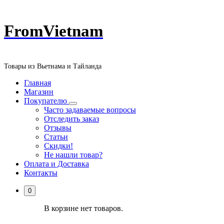
Перейти
FromVietnam
к
содержанию
Товары из Вьетнама и Тайланда
Главная
Магазин
Покупателю
Часто задаваемые вопросы
Отследить заказ
Отзывы
Статьи
Скидки!
Не нашли товар?
Оплата и Доставка
Контакты
0
В корзине нет товаров.