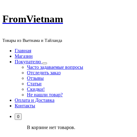
Перейти
FromVietnam
к
содержанию
Товары из Вьетнама и Тайланда
Главная
Магазин
Покупателю
Часто задаваемые вопросы
Отследить заказ
Отзывы
Статьи
Скидки!
Не нашли товар?
Оплата и Доставка
Контакты
0
В корзине нет товаров.