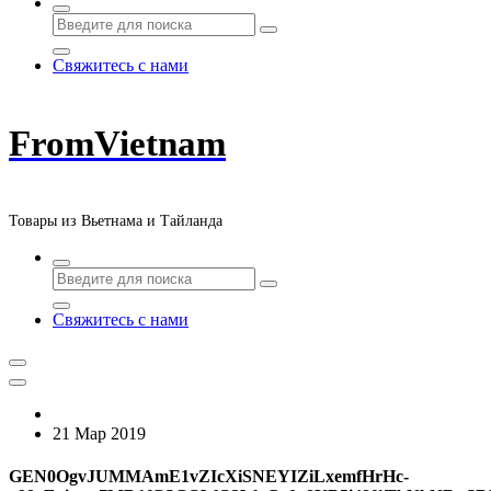
Свяжитесь с нами
FromVietnam
Товары из Вьетнама и Тайланда
Свяжитесь с нами
21 Мар 2019
GEN0OgvJUMMAmE1vZIcXiSNEYIZiLxemfHrHc-