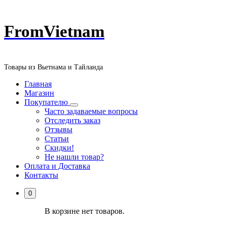
Перейти
FromVietnam
к
содержанию
Товары из Вьетнама и Тайланда
Главная
Магазин
Покупателю
Часто задаваемые вопросы
Отследить заказ
Отзывы
Статьи
Скидки!
Не нашли товар?
Оплата и Доставка
Контакты
0
В корзине нет товаров.