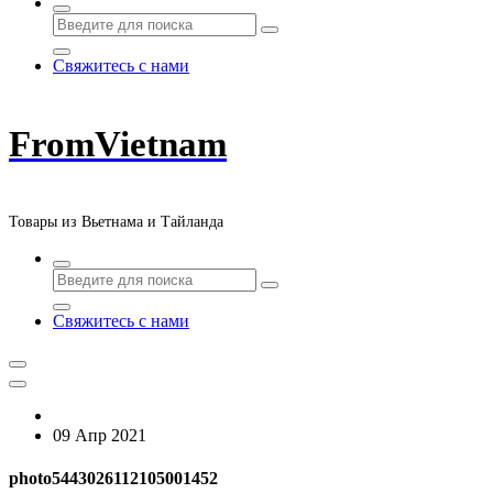
Свяжитесь с нами
FromVietnam
Товары из Вьетнама и Тайланда
Свяжитесь с нами
09 Апр 2021
photo5443026112105001452