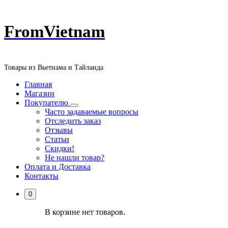
Перейти
FromVietnam
к
содержанию
Товары из Вьетнама и Тайланда
Главная
Магазин
Покупателю
Часто задаваемые вопросы
Отследить заказ
Отзывы
Статьи
Скидки!
Не нашли товар?
Оплата и Доставка
Контакты
0
В корзине нет товаров.