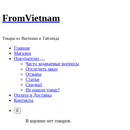
Перейти
FromVietnam
к
содержанию
Товары из Вьетнама и Тайланда
Главная
Магазин
Покупателю
Часто задаваемые вопросы
Отследить заказ
Отзывы
Статьи
Скидки!
Не нашли товар?
Оплата и Доставка
Контакты
0
В корзине нет товаров.