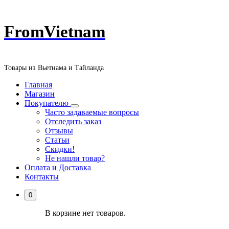
Перейти
FromVietnam
к
содержанию
Товары из Вьетнама и Тайланда
Главная
Магазин
Покупателю
Часто задаваемые вопросы
Отследить заказ
Отзывы
Статьи
Скидки!
Не нашли товар?
Оплата и Доставка
Контакты
0
В корзине нет товаров.