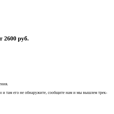
 2600 руб.
ения.
и и там его не обнаружите, сообщите нам и мы вышлем трек-