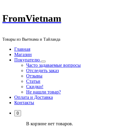
Перейти
FromVietnam
к
содержанию
Товары из Вьетнама и Тайланда
Главная
Магазин
Покупателю
Часто задаваемые вопросы
Отследить заказ
Отзывы
Статьи
Скидки!
Не нашли товар?
Оплата и Доставка
Контакты
0
В корзине нет товаров.