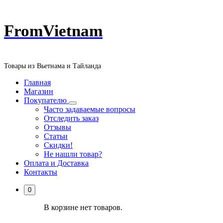
Перейти
FromVietnam
к
содержанию
Товары из Вьетнама и Тайланда
Главная
Магазин
Покупателю
Часто задаваемые вопросы
Отследить заказ
Отзывы
Статьи
Скидки!
Не нашли товар?
Оплата и Доставка
Контакты
0
В корзине нет товаров.