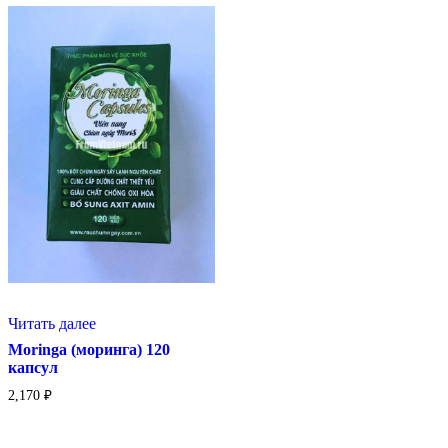
Читать далее
Moringa (моринга) 120
капсул
2,170
₽