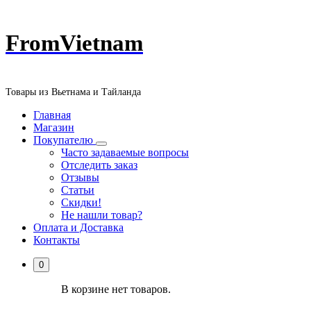
Перейти
FromVietnam
к
содержанию
Товары из Вьетнама и Тайланда
Главная
Магазин
Покупателю
Часто задаваемые вопросы
Отследить заказ
Отзывы
Статьи
Скидки!
Не нашли товар?
Оплата и Доставка
Контакты
0
В корзине нет товаров.