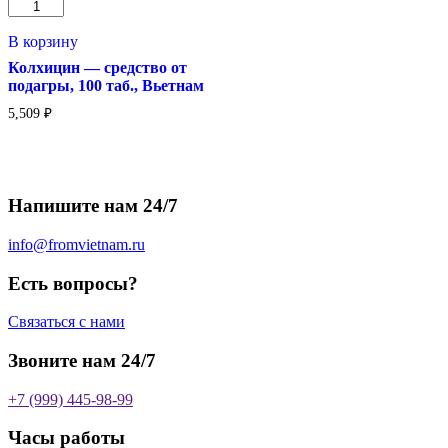
Количество
товара
Колхицин
В корзину
-
Колхицин — средство от
средство
подагры, 100 таб., Вьетнам
от
подагры,
5,509
₽
100
таб.,
Вьетнам
Напишите нам 24/7
info@fromvietnam.ru
Есть вопросы?
Связаться с нами
Звоните нам 24/7
+7 (999) 445-98-99
Часы работы