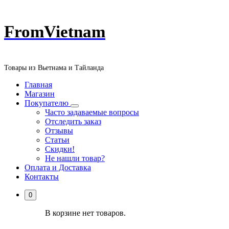
Перейти
FromVietnam
к
содержанию
Товары из Вьетнама и Тайланда
Главная
Магазин
Покупателю
Часто задаваемые вопросы
Отследить заказ
Отзывы
Статьи
Скидки!
Не нашли товар?
Оплата и Доставка
Контакты
0
В корзине нет товаров.