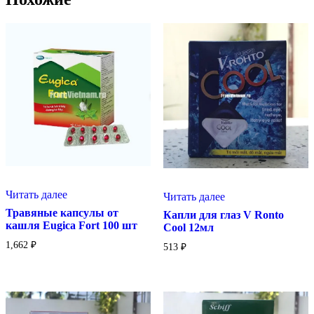
Читать далее
Читать далее
Травяные капсулы от
Капли для глаз V Ronto
кашля Eugica Fort 100 шт
Cool 12мл
1,662
₽
513
₽