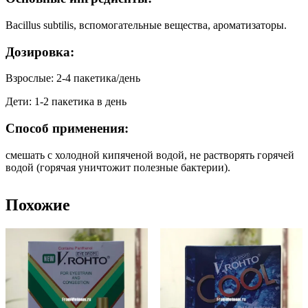
Bacillus subtilis, вспомогательные вещества, ароматизаторы.
Дозировка:
Взрослые: 2-4 пакетика/день
Дети: 1-2 пакетика в день
Способ применения:
смешать с холодной кипяченой водой, не растворять горячей
водой (горячая уничтожит полезные бактерии).
Похожие