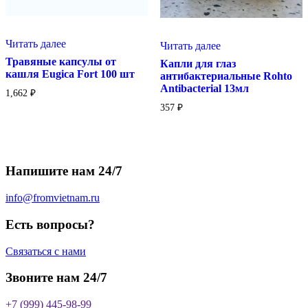
Читать далее
Читать далее
Травяные капсулы от
Капли для глаз
кашля Eugica Fort 100 шт
антибактериальные Rohto
Antibacterial 13мл
1,662
₽
357
₽
Напишите нам 24/7
info@fromvietnam.ru
Есть вопросы?
Связаться с нами
Звоните нам 24/7
+7 (999) 445-98-99