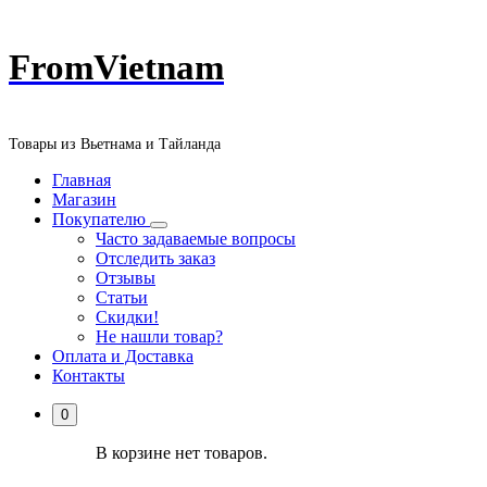
Перейти
FromVietnam
к
содержанию
Товары из Вьетнама и Тайланда
Главная
Магазин
Покупателю
Часто задаваемые вопросы
Отследить заказ
Отзывы
Статьи
Скидки!
Не нашли товар?
Оплата и Доставка
Контакты
0
В корзине нет товаров.