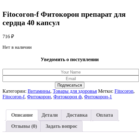
Fitocoron-f Фитокорон препарат для
сердца 40 капсул
716
₽
Нет в наличии
Уведомить о поступлении
Подписаться
Категории:
Витамины
,
Товары для здоровья
Метки:
Fitocoron
,
Fitocoron-f
,
Фитокорон
,
Фитокорон ф
,
Фитокорон-1
Описание
Детали
Доставка
Оплата
Отзывы (0)
Задать вопрос