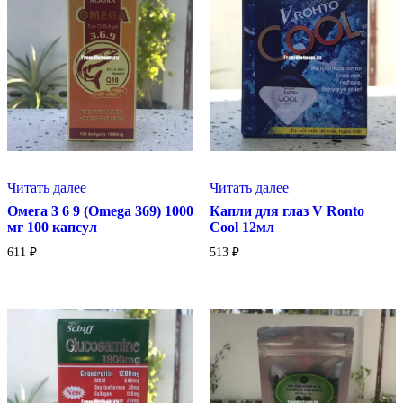
Читать далее
Читать далее
Омега 3 6 9 (Omega 369) 1000
Капли для глаз V Ronto
мг 100 капсул
Cool 12мл
611
₽
513
₽