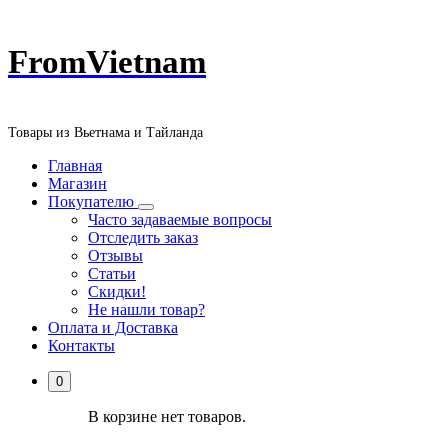
Перейти
FromVietnam
к
содержанию
Товары из Вьетнама и Тайланда
Главная
Магазин
Покупателю
Часто задаваемые вопросы
Отследить заказ
Отзывы
Статьи
Скидки!
Не нашли товар?
Оплата и Доставка
Контакты
0
В корзине нет товаров.