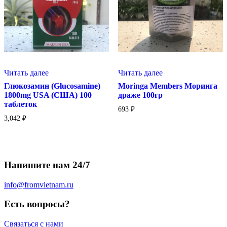
Читать далее
Читать далее
Глюкозамин (Glucosamine)
Moringa Members Моринга
1800mg USA (США) 100
драже 100гр
таблеток
693
₽
3,042
₽
Напишите нам 24/7
info@fromvietnam.ru
Есть вопросы?
Связаться с нами