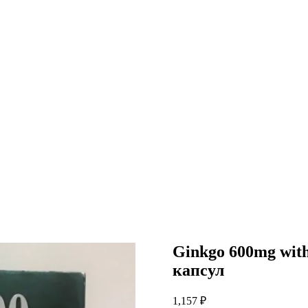
Ginkgo 600mg wit
капсул
1,157
₽