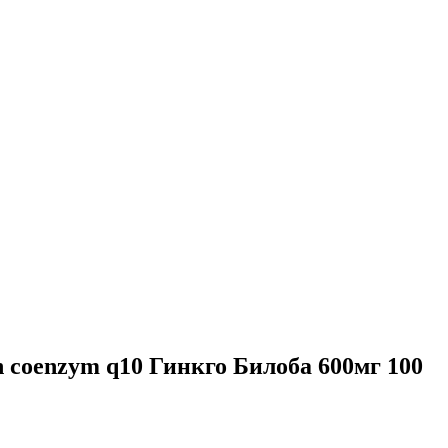
h coenzym q10 Гинкго Билоба 600мг 100