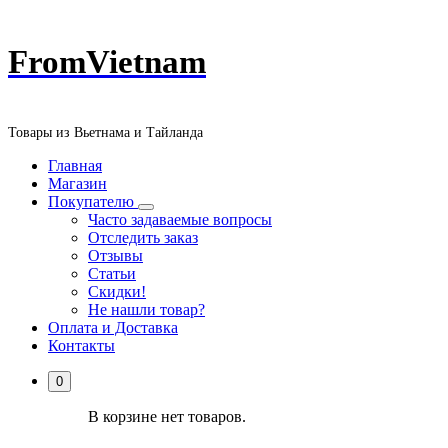
Перейти
FromVietnam
к
содержанию
Товары из Вьетнама и Тайланда
Главная
Магазин
Покупателю
Часто задаваемые вопросы
Отследить заказ
Отзывы
Статьи
Скидки!
Не нашли товар?
Оплата и Доставка
Контакты
0
В корзине нет товаров.