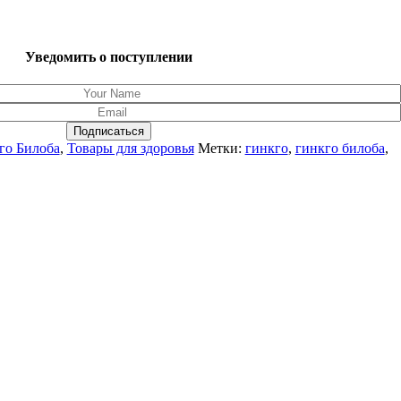
Уведомить о поступлении
Подписаться
го Билоба
,
Товары для здоровья
Метки:
гинкго
,
гинкго билоба
,