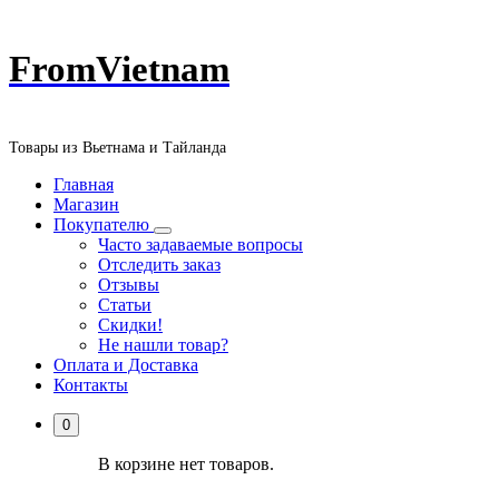
Перейти
FromVietnam
к
содержанию
Товары из Вьетнама и Тайланда
Главная
Магазин
Покупателю
Часто задаваемые вопросы
Отследить заказ
Отзывы
Статьи
Скидки!
Не нашли товар?
Оплата и Доставка
Контакты
0
В корзине нет товаров.