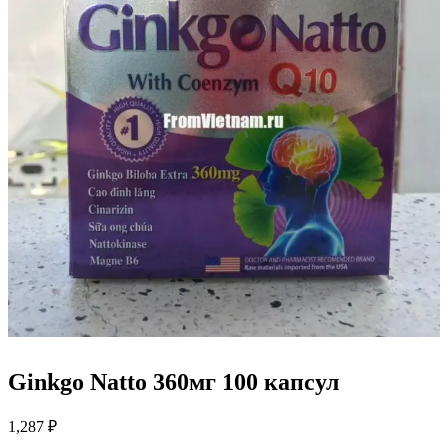
Ginkgo Natto 360мг 100 капсул
1,287
₽