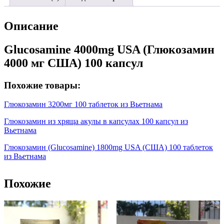
Описание
Glucosamine 4000mg USA (Глюкозамин
4000 мг США) 100 капсул
Похожие товары:
Глюкозамин 3200мг 100 таблеток из Вьетнама
Глюкозамин из хряща акулы в капсулах 100 капсул из
Вьетнама
Глюкозамин (Glucosamine) 1800mg USA (США) 100 таблеток
из Вьетнама
Похожие