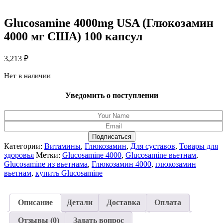
Glucosamine 4000mg USA (Глюкозамин
4000 мг США) 100 капсул
3,213
₽
Нет в наличии
Уведомить о поступлении
Подписаться
Категории:
Витамины
,
Глюкозамин
,
Для суставов
,
Товары для
здоровья
Метки:
Glucosamine 4000
,
Glucosamine вьетнам
,
Glucosamine из вьетнама
,
Глюкозамин 4000
,
глюкозамин
вьетнам
,
купить Glucosamine
Описание
Детали
Доставка
Оплата
Отзывы (0)
Задать вопрос