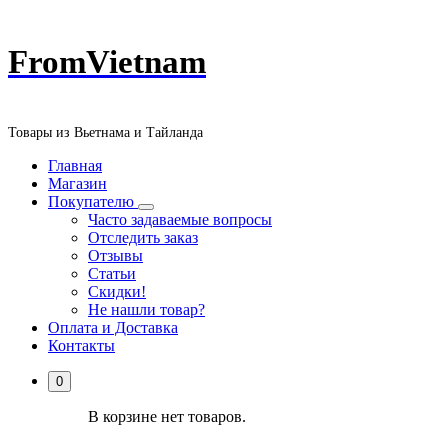
Перейти
FromVietnam
к
содержанию
Товары из Вьетнама и Тайланда
Главная
Магазин
Покупателю
Часто задаваемые вопросы
Отследить заказ
Отзывы
Статьи
Скидки!
Не нашли товар?
Оплата и Доставка
Контакты
0
В корзине нет товаров.