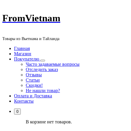
Перейти
FromVietnam
к
содержанию
Товары из Вьетнама и Тайланда
Главная
Магазин
Покупателю
Часто задаваемые вопросы
Отследить заказ
Отзывы
Статьи
Скидки!
Не нашли товар?
Оплата и Доставка
Контакты
0
В корзине нет товаров.