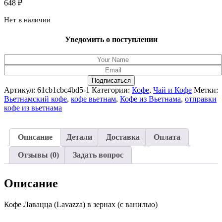
648
₽
Нет в наличии
Уведомить о поступлении
Подписаться
Артикул:
61cb1cbc4bd5-1
Категории:
Кофе
,
Чай и Кофе
Метки:
Вьетнамский кофе
,
кофе вьетнам
,
Кофе из Вьетнама
,
отправки
кофе из вьетнама
Описание
Детали
Доставка
Оплата
Отзывы (0)
Задать вопрос
Описание
Кофе Лавацца (Lavazza) в зернах (с ванилью)