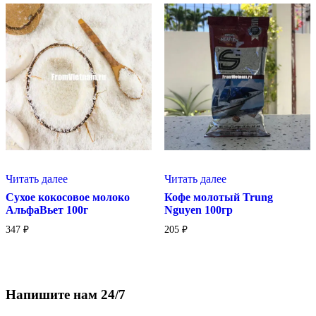
Читать далее
Читать далее
Сухое кокосовое молоко
Кофе молотый Trung
АльфаВьет 100г
Nguyen 100гр
347
₽
205
₽
Напишите нам 24/7