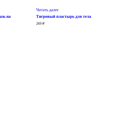
Читать далее
азь на
Тигровый пластырь для тела
269
₽