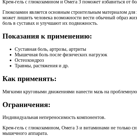
Крем-гель с глюкозамином и Омега 3 поможет избавиться от б
Глюкозамин является основным строительным материалом для хр
может лишить человека возможности вести обычный образ жи
боль в суставах и улучшают их подвижность.
Показания к применению:
Суставная боль, артрозы, артриты
Мышечная боль после физических нагрузок
Остеохондроз
Травмы, растяжения и др.
Как применять:
Мягкими круговыми движениями нанести мазь на проблемную з
Ограничения:
Индивидуальная непереносимость компонентов.
Крем-гель с глюкозамином, Омега 3 и витаминами не только сн
мышечного аппарата.