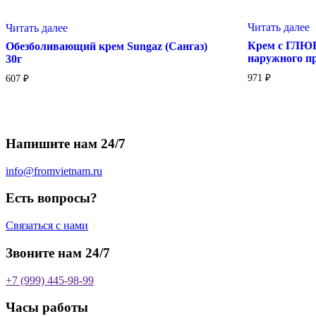
Читать далее
Читать далее
Крем с ГЛ
Обезболивающий крем Sungaz (Сангаз)
наружного п
30г
971
₽
607
₽
Напишите нам 24/7
info@fromvietnam.ru
Есть вопросы?
Связаться с нами
Звоните нам 24/7
+7 (999) 445-98-99
Часы работы