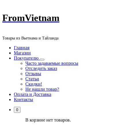
Перейти
FromVietnam
к
содержанию
Товары из Вьетнама и Тайланда
Главная
Магазин
Покупателю
Часто задаваемые вопросы
Отследить заказ
Отзывы
Статьи
Скидки!
Не нашли товар?
Оплата и Доставка
Контакты
0
В корзине нет товаров.