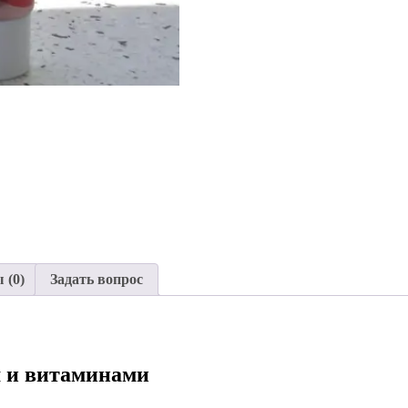
 (0)
Задать вопрос
м и витаминами