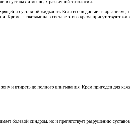
оли в суставах и мышцах различной этиологии.
ящей и суставной жидкости. Если его недостает в организме, т
зни. Кроме глюкозамина в составе этого крема присутствуют 
ону и втирать до полного впитывания. Крем пригоден для каж
имает болевой синдром, но и препятствует разрушению суставов 