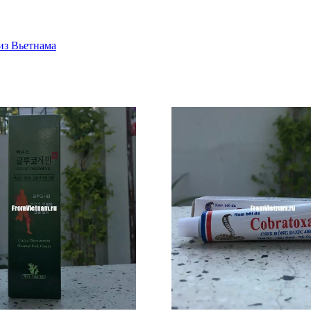
з Вьетнама