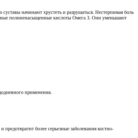
о суставы начинают хрустеть и разрушаться. Нестерпимая боль
жирные полиненасыщенные кислоты Омега 3. Они уменьшают
додневного применения.
и предотвратит более серьезные заболевания костно-