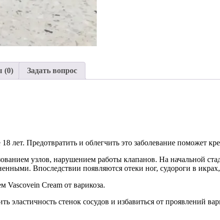
 (0)
Задать вопрос
8 лет. Предотвратить и облегчить это заболевание поможет крем
зованием узлов, нарушением работы клапанов. На начальной ста
зненными. Впоследствии появляются отеки ног, судороги в икрах
м Vascovein Cream от варикоза.
ь эластичность стенок сосудов и избавиться от проявлений вар