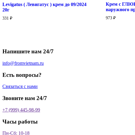
Крем с ГЛ
Levigatus ( Левигатус ) крем до 09/2024
наружного п
20г
973
₽
331
₽
Напишите нам 24/7
info@fromvietnam.ru
Есть вопросы?
Связаться с нами
Звоните нам 24/7
+7 (999) 445-98-99
Часы работы
Пн-Сб: 10-18