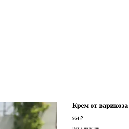
Крем от варикоза
964
₽
Нет в наличии