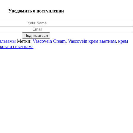
Уведомить о поступлении
Подписаться
альзамы
Метки:
Vascovein Cream
,
Vascovein крем вьетнам
,
крем
коза из вьетнама