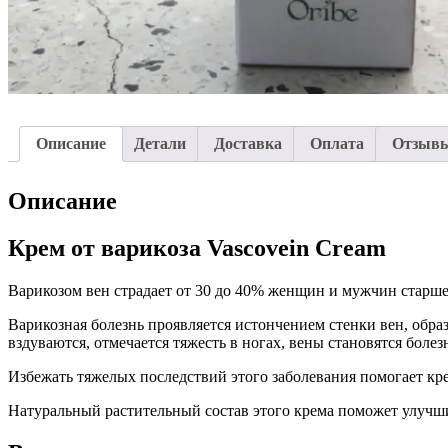
Описание
Детали
Доставка
Оплата
Отзывы
Описание
Крем от варикоза Vascovein Cream
Варикозом вен страдает от 30 до 40% женщин и мужчин старше 1
Варикозная болезнь проявляется истончением стенки вен, обра
вздуваются, отмечается тяжесть в ногах, вены становятся боле
Избежать тяжелых последствий этого заболевания помогает кре
Натуральный растительный состав этого крема поможет улучшит