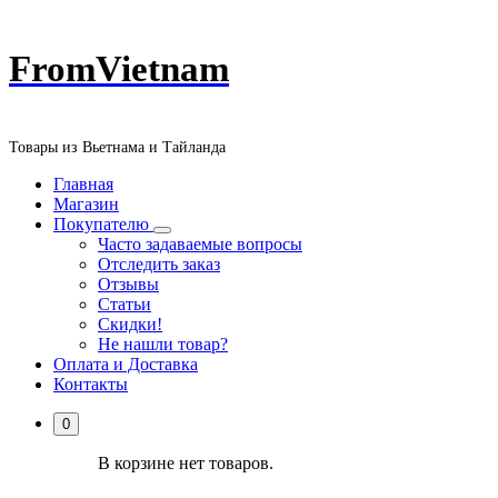
Перейти
FromVietnam
к
содержанию
Товары из Вьетнама и Тайланда
Главная
Магазин
Покупателю
Часто задаваемые вопросы
Отследить заказ
Отзывы
Статьи
Скидки!
Не нашли товар?
Оплата и Доставка
Контакты
0
В корзине нет товаров.