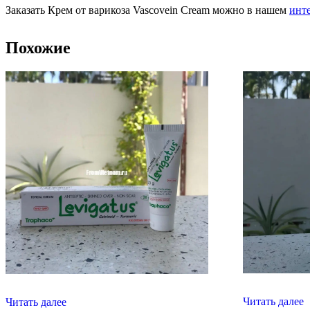
Заказать Крем от варикоза Vascovein Cream можно в нашем
инт
Похожие
Читать далее
Читать далее