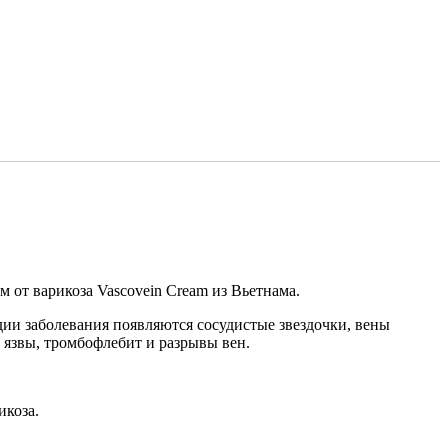
 от варикоза Vascovein Cream из Вьетнама.
дии заболевания появляются сосудистые звездочки, вены
, язвы, тромбофлебит и разрывы вен.
икоза.