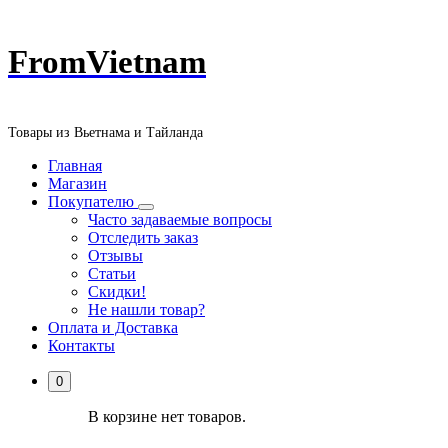
Перейти
FromVietnam
к
содержанию
Товары из Вьетнама и Тайланда
Главная
Магазин
Покупателю
Часто задаваемые вопросы
Отследить заказ
Отзывы
Статьи
Скидки!
Не нашли товар?
Оплата и Доставка
Контакты
0
В корзине нет товаров.