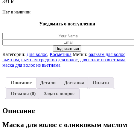
831
₽
Нет в наличии
Уведомить о поступлении
Подписаться
Категории:
Для волос
,
Косметика
Метки:
бальзам для волос
вьетнам
,
вьетнам средство для волос
,
для волос из вьетнама
,
маска для волос из вьетнама
Описание
Детали
Доставка
Оплата
Отзывы (0)
Задать вопрос
Описание
Маска для волос с оливковым маслом