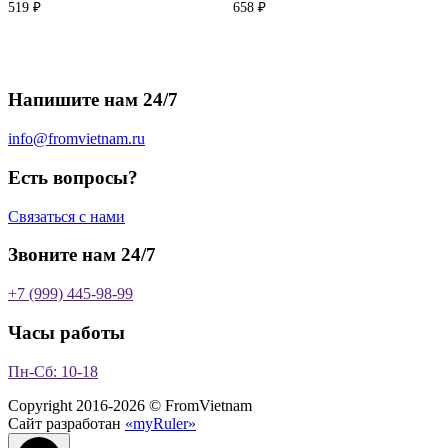
519
₽
658
₽
Напишите нам 24/7
info@fromvietnam.ru
Есть вопросы?
Связаться с нами
Звоните нам 24/7
+7 (999) 445-98-99
Часы работы
Пн-Сб: 10-18
Copyright 2016-2026 © FromVietnam
Сайт разработан
«myRuler»