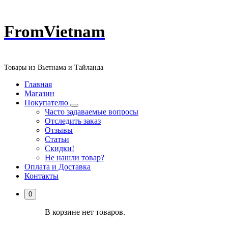
Перейти
FromVietnam
к
содержанию
Товары из Вьетнама и Тайланда
Главная
Магазин
Покупателю
Часто задаваемые вопросы
Отследить заказ
Отзывы
Статьи
Скидки!
Не нашли товар?
Оплата и Доставка
Контакты
0
В корзине нет товаров.