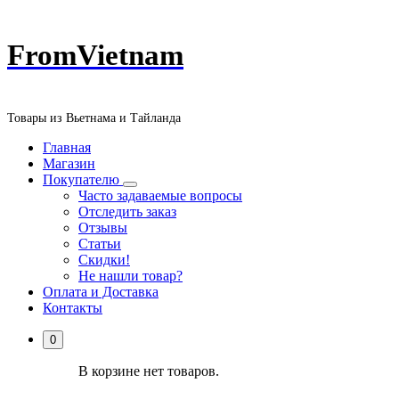
Перейти
FromVietnam
к
содержанию
Товары из Вьетнама и Тайланда
Главная
Магазин
Покупателю
Часто задаваемые вопросы
Отследить заказ
Отзывы
Статьи
Скидки!
Не нашли товар?
Оплата и Доставка
Контакты
0
В корзине нет товаров.