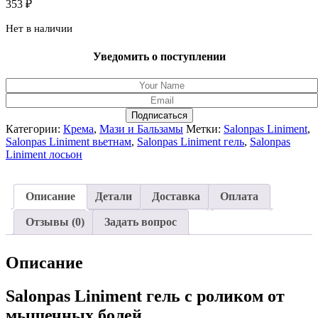
353
₽
Нет в наличии
Уведомить о поступлении
Подписаться
Категории:
Крема
,
Мази и Бальзамы
Метки:
Salonpas Liniment
,
Salonpas Liniment вьетнам
,
Salonpas Liniment гель
,
Salonpas
Liniment лосьон
Описание
Детали
Доставка
Оплата
Отзывы (0)
Задать вопрос
Описание
Salonpas Liniment гель с роликом от
мышечных болей