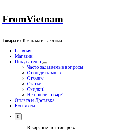
Перейти
FromVietnam
к
содержанию
Товары из Вьетнама и Тайланда
Главная
Магазин
Покупателю
Часто задаваемые вопросы
Отследить заказ
Отзывы
Статьи
Скидки!
Не нашли товар?
Оплата и Доставка
Контакты
0
В корзине нет товаров.