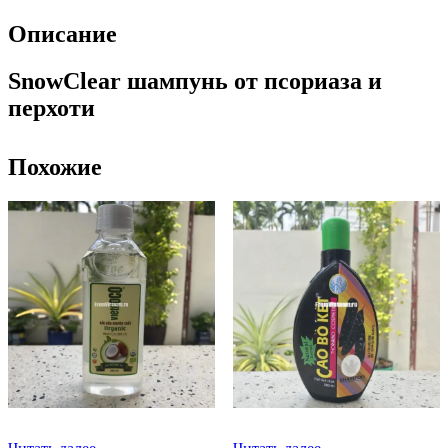
Описание
SnowClear шампунь от псориаза и
перхоти
Похожие