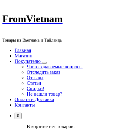
Перейти
FromVietnam
к
содержанию
Товары из Вьетнама и Тайланда
Главная
Магазин
Покупателю
Часто задаваемые вопросы
Отследить заказ
Отзывы
Статьи
Скидки!
Не нашли товар?
Оплата и Доставка
Контакты
0
В корзине нет товаров.