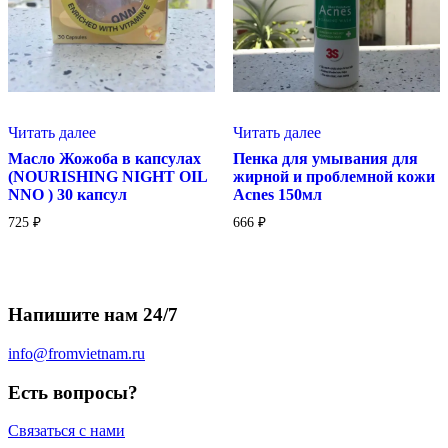
Читать далее
Читать далее
Масло Жожоба в капсулах
Пенка для умывания для
(NOURISHING NIGHT OIL
жирной и проблемной кожи
NNO ) 30 капсул
Acnes 150мл
725
₽
666
₽
Напишите нам 24/7
info@fromvietnam.ru
Есть вопросы?
Связаться с нами