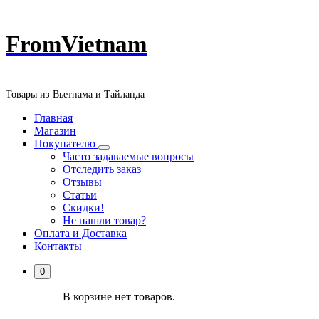
Перейти
FromVietnam
к
содержанию
Товары из Вьетнама и Тайланда
Главная
Магазин
Покупателю
Часто задаваемые вопросы
Отследить заказ
Отзывы
Статьи
Скидки!
Не нашли товар?
Оплата и Доставка
Контакты
0
В корзине нет товаров.