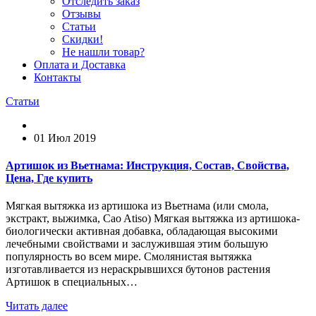
Отследить заказ
Отзывы
Статьи
Скидки!
Не нашли товар?
Оплата и Доставка
Контакты
Статьи
01 Июл 2019
Артишок из Вьетнама: Инструкция, Состав, Свойства,
Цена, Где купить
Мягкая вытяжка из артишока из Вьетнама (или смола,
экстракт, выжимка, Cao Atiso) Мягкая вытяжка из артишока-
биологически активная добавка, обладающая высокими
лечебными свойствами и заслужившая этим большую
популярность во всем мире. Смолянистая вытяжка
изготавливается из нераскрывшихся бутонов растения
Артишок в специальных…
Читать далее