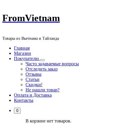
Перейти
FromVietnam
к
содержанию
Товары из Вьетнама и Тайланда
Главная
Магазин
Покупателю
Часто задаваемые вопросы
Отследить заказ
Отзывы
Статьи
Скидки!
Не нашли товар?
Оплата и Доставка
Контакты
0
В корзине нет товаров.