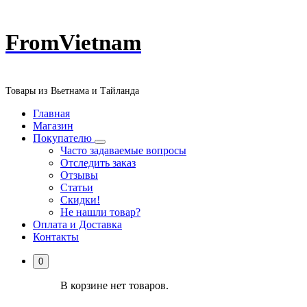
Перейти
FromVietnam
к
содержанию
Товары из Вьетнама и Тайланда
Главная
Магазин
Покупателю
Часто задаваемые вопросы
Отследить заказ
Отзывы
Статьи
Скидки!
Не нашли товар?
Оплата и Доставка
Контакты
0
В корзине нет товаров.