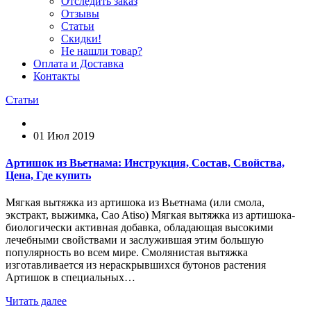
Отследить заказ
Отзывы
Статьи
Скидки!
Не нашли товар?
Оплата и Доставка
Контакты
Статьи
01 Июл 2019
Артишок из Вьетнама: Инструкция, Состав, Свойства,
Цена, Где купить
Мягкая вытяжка из артишока из Вьетнама (или смола,
экстракт, выжимка, Cao Atiso) Мягкая вытяжка из артишока-
биологически активная добавка, обладающая высокими
лечебными свойствами и заслужившая этим большую
популярность во всем мире. Смолянистая вытяжка
изготавливается из нераскрывшихся бутонов растения
Артишок в специальных…
Читать далее