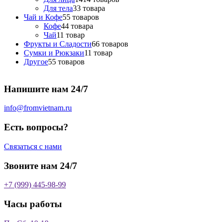
Для тела
3
3 товара
Чай и Кофе
5
5 товаров
Кофе
4
4 товара
Чай
1
1 товар
Фрукты и Сладости
6
6 товаров
Сумки и Рюкзаки
1
1 товар
Другое
5
5 товаров
Напишите нам 24/7
info@fromvietnam.ru
Есть вопросы?
Связаться с нами
Звоните нам 24/7
+7 (999) 445-98-99
Часы работы