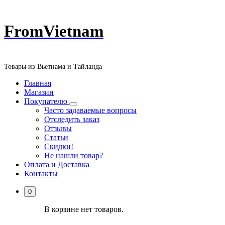
Перейти
FromVietnam
к
содержанию
Товары из Вьетнама и Тайланда
Главная
Магазин
Покупателю
Часто задаваемые вопросы
Отследить заказ
Отзывы
Статьи
Скидки!
Не нашли товар?
Оплата и Доставка
Контакты
0
В корзине нет товаров.