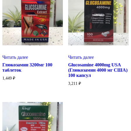
Читать далее
Читать далее
Глюкозамин 3200мг 100
Glucosamine 4000mg USA
таблеток
(Глюкозамин 4000 мг США)
100 капсул
1,449
₽
3,211
₽