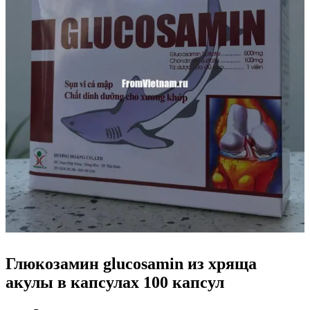
Глюкозамин glucosamin из хряща
акулы в капсулах 100 капсул