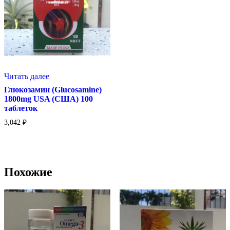
Читать далее
Глюкозамин (Glucosamine)
1800mg USA (США) 100
таблеток
3,042
₽
Похожие