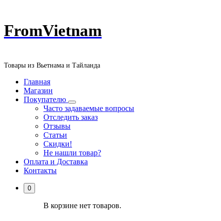
Перейти
FromVietnam
к
содержанию
Товары из Вьетнама и Тайланда
Главная
Магазин
Покупателю
Часто задаваемые вопросы
Отследить заказ
Отзывы
Статьи
Скидки!
Не нашли товар?
Оплата и Доставка
Контакты
0
В корзине нет товаров.