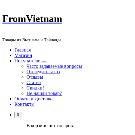
Перейти
FromVietnam
к
содержанию
Товары из Вьетнама и Тайланда
Главная
Магазин
Покупателю
Часто задаваемые вопросы
Отследить заказ
Отзывы
Статьи
Скидки!
Не нашли товар?
Оплата и Доставка
Контакты
0
В корзине нет товаров.