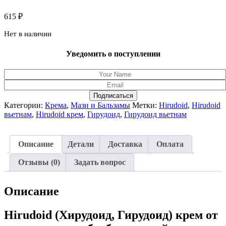
615
₽
Нет в наличии
Уведомить о поступлении
Подписаться
Категории:
Крема
,
Мази и Бальзамы
Метки:
Hirudoid
,
Hirudoid
вьетнам
,
Hirudoid крем
,
Гирудоид
,
Гирудоид вьетнам
Описание
Детали
Доставка
Оплата
Отзывы (0)
Задать вопрос
Описание
Hirudoid (Хирудоид, Гирудоид) крем от