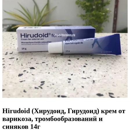
Hirudoid (Хирудоид, Гирудоид) крем от
варикоза, тромбообразований и
синяков 14г