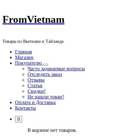
Перейти
FromVietnam
к
содержанию
Товары из Вьетнама и Тайланда
Главная
Магазин
Покупателю
Часто задаваемые вопросы
Отследить заказ
Отзывы
Статьи
Скидки!
Не нашли товар?
Оплата и Доставка
Контакты
0
В корзине нет товаров.