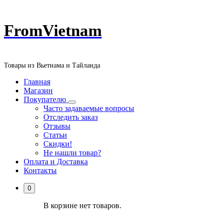
Перейти
FromVietnam
к
содержанию
Товары из Вьетнама и Тайланда
Главная
Магазин
Покупателю
Часто задаваемые вопросы
Отследить заказ
Отзывы
Статьи
Скидки!
Не нашли товар?
Оплата и Доставка
Контакты
0
В корзине нет товаров.