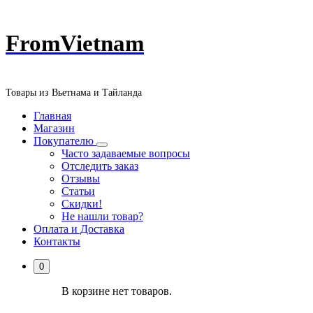
Перейти
FromVietnam
к
содержанию
Товары из Вьетнама и Тайланда
Главная
Магазин
Покупателю
Часто задаваемые вопросы
Отследить заказ
Отзывы
Статьи
Скидки!
Не нашли товар?
Оплата и Доставка
Контакты
0
В корзине нет товаров.