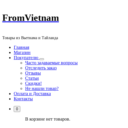
Перейти
FromVietnam
к
содержанию
Товары из Вьетнама и Тайланда
Главная
Магазин
Покупателю
Часто задаваемые вопросы
Отследить заказ
Отзывы
Статьи
Скидки!
Не нашли товар?
Оплата и Доставка
Контакты
0
В корзине нет товаров.