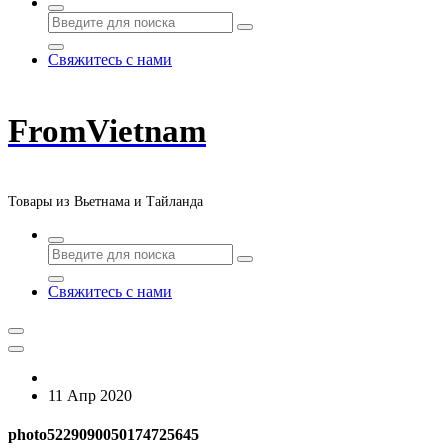
Свяжитесь с нами
FromVietnam
Товары из Вьетнама и Тайланда
Свяжитесь с нами
11 Апр 2020
photo5229090050174725645