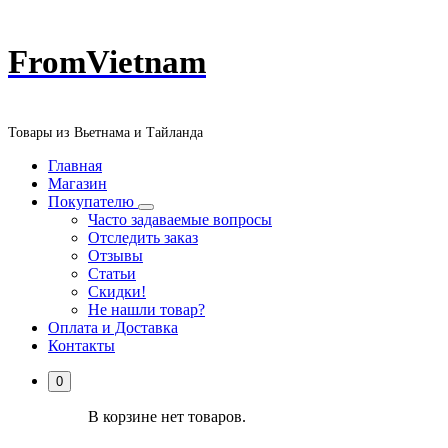
Перейти
FromVietnam
к
содержанию
Товары из Вьетнама и Тайланда
Главная
Магазин
Покупателю
Часто задаваемые вопросы
Отследить заказ
Отзывы
Статьи
Скидки!
Не нашли товар?
Оплата и Доставка
Контакты
0
В корзине нет товаров.