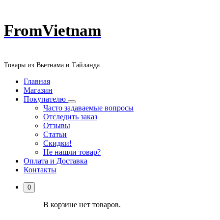
Перейти
FromVietnam
к
содержанию
Товары из Вьетнама и Тайланда
Главная
Магазин
Покупателю
Часто задаваемые вопросы
Отследить заказ
Отзывы
Статьи
Скидки!
Не нашли товар?
Оплата и Доставка
Контакты
0
В корзине нет товаров.