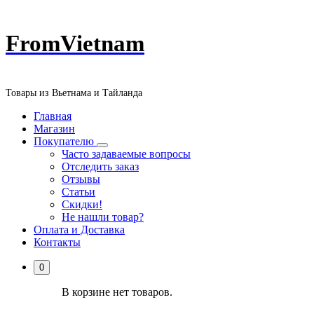
Перейти
FromVietnam
к
содержанию
Товары из Вьетнама и Тайланда
Главная
Магазин
Покупателю
Часто задаваемые вопросы
Отследить заказ
Отзывы
Статьи
Скидки!
Не нашли товар?
Оплата и Доставка
Контакты
0
В корзине нет товаров.