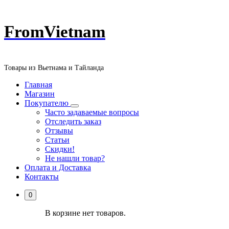
Перейти
FromVietnam
к
содержанию
Товары из Вьетнама и Тайланда
Главная
Магазин
Покупателю
Часто задаваемые вопросы
Отследить заказ
Отзывы
Статьи
Скидки!
Не нашли товар?
Оплата и Доставка
Контакты
0
В корзине нет товаров.