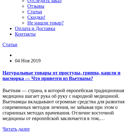
Отследить заказ
Отзывы
Статьи
Скидки!
Не нашли товар?
Оплата и Доставка
Контакты
Статьи
04 Ноя 2019
Натуральные товары от простуды, гриппа, кашля и
насморка — Что привезти из Вьетнама?
Вьетнам — страна, в которой европейская традиционная
медицина шагает рука об руку с народной медициной.
Вьетнамцы вкладывают огромные средства для развития
современных методов лечения, не забывая при этом о
старинных методах врачевания. Отличие восточной
медицины от европейской заключается в том,…
Читать далее