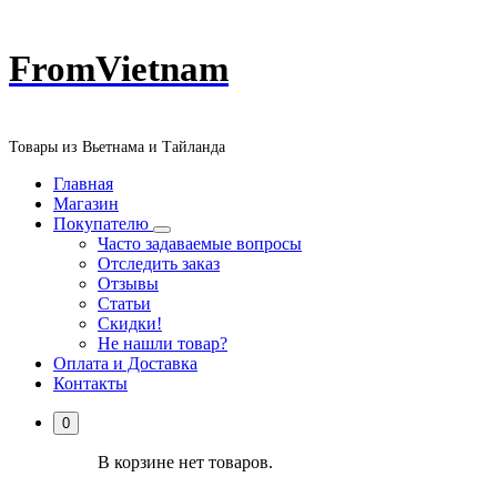
Перейти
FromVietnam
к
содержанию
Товары из Вьетнама и Тайланда
Главная
Магазин
Покупателю
Часто задаваемые вопросы
Отследить заказ
Отзывы
Статьи
Скидки!
Не нашли товар?
Оплата и Доставка
Контакты
0
В корзине нет товаров.