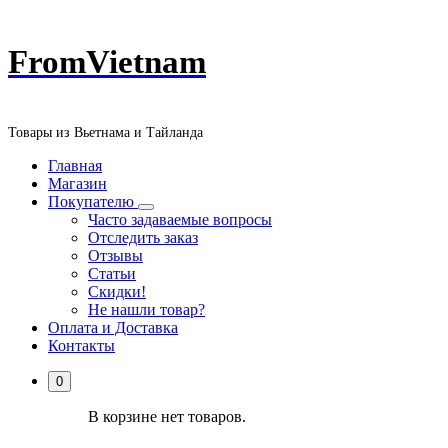
Перейти
FromVietnam
к
содержанию
Товары из Вьетнама и Тайланда
Главная
Магазин
Покупателю
Часто задаваемые вопросы
Отследить заказ
Отзывы
Статьи
Скидки!
Не нашли товар?
Оплата и Доставка
Контакты
0
В корзине нет товаров.