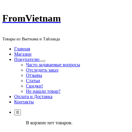
Перейти
FromVietnam
к
содержанию
Товары из Вьетнама и Тайланда
Главная
Магазин
Покупателю
Часто задаваемые вопросы
Отследить заказ
Отзывы
Статьи
Скидки!
Не нашли товар?
Оплата и Доставка
Контакты
0
В корзине нет товаров.