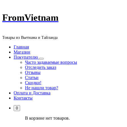
Перейти
FromVietnam
к
содержанию
Товары из Вьетнама и Тайланда
Главная
Магазин
Покупателю
Часто задаваемые вопросы
Отследить заказ
Отзывы
Статьи
Скидки!
Не нашли товар?
Оплата и Доставка
Контакты
0
В корзине нет товаров.