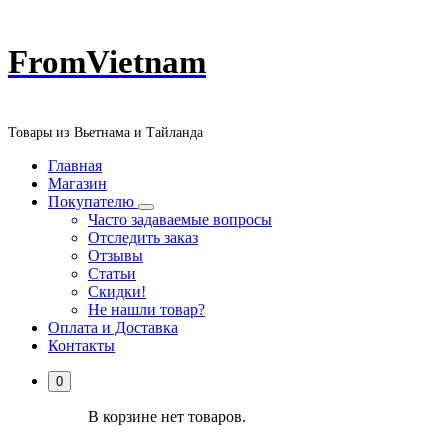
Перейти
FromVietnam
к
содержанию
Товары из Вьетнама и Тайланда
Главная
Магазин
Покупателю
Часто задаваемые вопросы
Отследить заказ
Отзывы
Статьи
Скидки!
Не нашли товар?
Оплата и Доставка
Контакты
0
В корзине нет товаров.