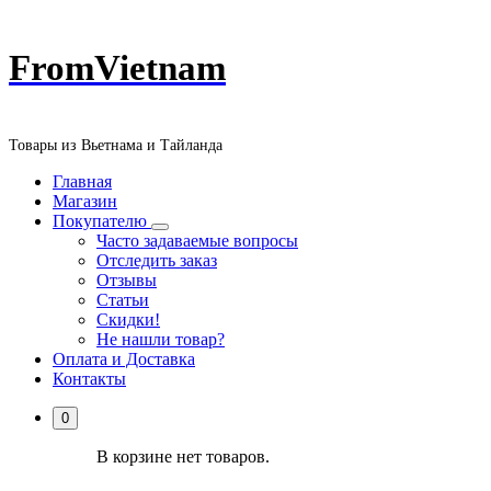
Перейти
FromVietnam
к
содержанию
Товары из Вьетнама и Тайланда
Главная
Магазин
Покупателю
Часто задаваемые вопросы
Отследить заказ
Отзывы
Статьи
Скидки!
Не нашли товар?
Оплата и Доставка
Контакты
0
В корзине нет товаров.