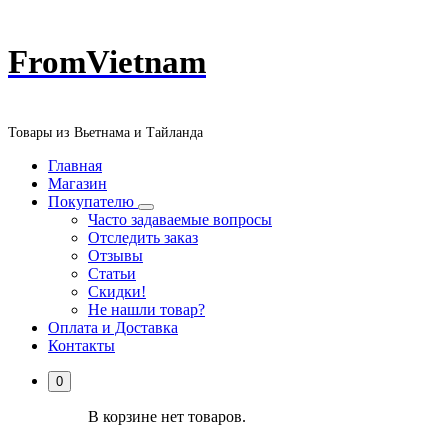
Перейти
FromVietnam
к
содержанию
Товары из Вьетнама и Тайланда
Главная
Магазин
Покупателю
Часто задаваемые вопросы
Отследить заказ
Отзывы
Статьи
Скидки!
Не нашли товар?
Оплата и Доставка
Контакты
0
В корзине нет товаров.