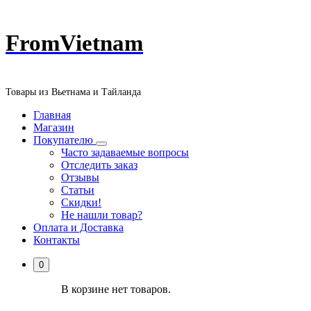
Перейти
FromVietnam
к
содержанию
Товары из Вьетнама и Тайланда
Главная
Магазин
Покупателю
Часто задаваемые вопросы
Отследить заказ
Отзывы
Статьи
Скидки!
Не нашли товар?
Оплата и Доставка
Контакты
0
В корзине нет товаров.