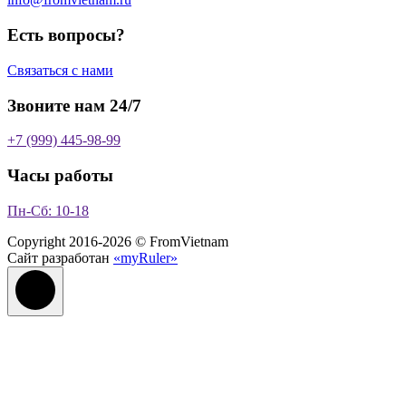
о
в
Есть вопросы?
Связаться с нами
Звоните нам 24/7
+7 (999) 445-98-99
Часы работы
Пн-Сб: 10-18
Copyright 2016-2026 © FromVietnam
Сайт разработан
«myRuler»